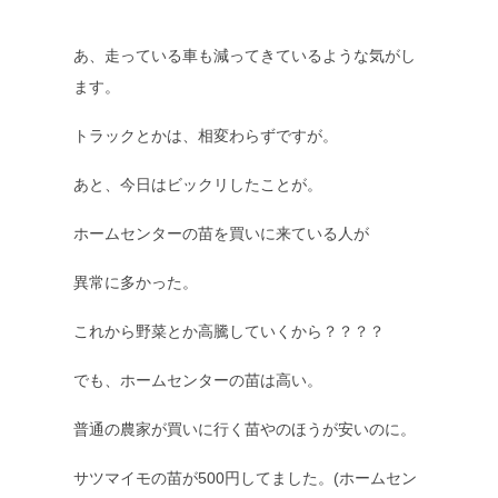
あ、走っている車も減ってきているような気がし
ます。
トラックとかは、相変わらずですが。
あと、今日はビックリしたことが。
ホームセンターの苗を買いに来ている人が
異常に多かった。
これから野菜とか高騰していくから？？？？
でも、ホームセンターの苗は高い。
普通の農家が買いに行く苗やのほうが安いのに。
サツマイモの苗が500円してました。(ホームセン