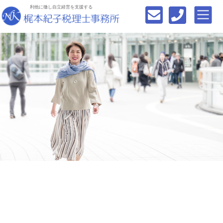
利他に徹し自立経営を支援する