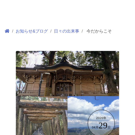
お知らせ&ブログ
日々の出来事
今だからこそ
2020年
29
04月
日