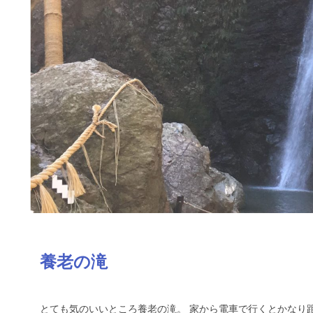
養老の滝
とても気のいいところ養老の滝。 家から電車で行くとかなり距