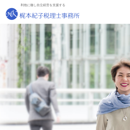
利他に徹し自立経営を支援する