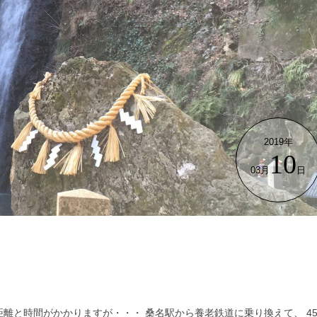
2019年
10
03月
日
離と時間がかかりますが・・・ 桑名駅から養老鉄道に乗り換えて、 4