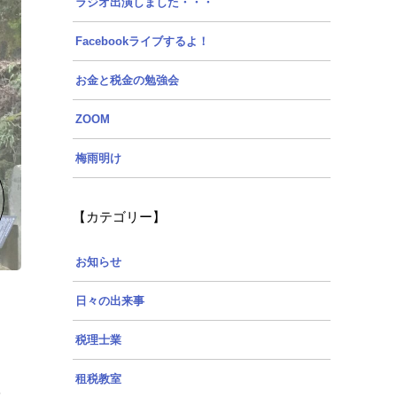
ラジオ出演しました・・・
Facebookライブするよ！
お金と税金の勉強会
ZOOM
梅雨明け
【カテゴリー】
お知らせ
日々の出来事
税理士業
租税教室
5