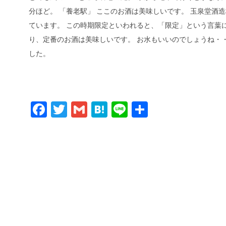
分ほど。 「養老駅」 ここのお酒は美味しいです。 玉泉堂酒
ています。 この時期限定といわれると、「限定」という言葉
り、定番のお酒は美味しいです。 お水もいいのでしょうね・
した。
Facebook
Twitter
Gmail
Hatena
Line
共
有