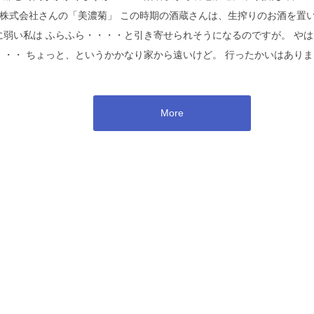
造株式会社さんの「美濃菊」 この時期の酒蔵さんは、生搾りのお酒を置
に弱い私は ふらふら・・・・と引き寄せられそうになるのですが。 やは
・・・ ちょっと、というかかなり家から遠いけど。 行ったかいはありま
More