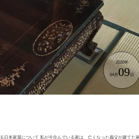
2020年
09
04月
日
る日本家屋について 私が今住んでいる家は、亡くなった義父が建てた