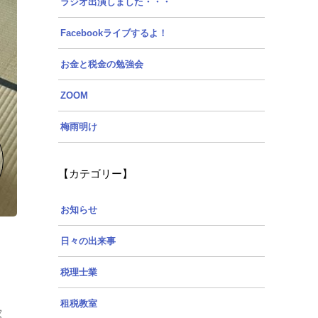
ラジオ出演しました・・・
Facebookライブするよ！
お金と税金の勉強会
ZOOM
梅雨明け
【カテゴリー】
お知らせ
日々の出来事
税理士業
租税教室
家