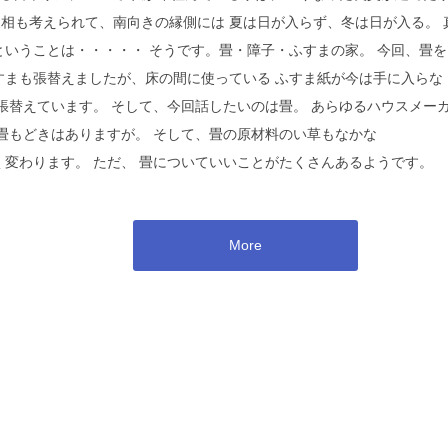
 家相も考えられて、南向きの縁側には 夏は日が入らず、冬は日が入る。 
ということは・・・・・ そうです。畳・障子・ふすまの家。 今回、畳を
すまも張替えましたが、床の間に使っている ふすま紙が今は手に入らな
張替えています。 そして、今回話したいのは畳。 あらゆるハウスメー
畳もどきはありますが。 そして、畳の原材料のい草もなかな
く変わります。 ただ、 畳についていいことがたくさんあるようです。
More