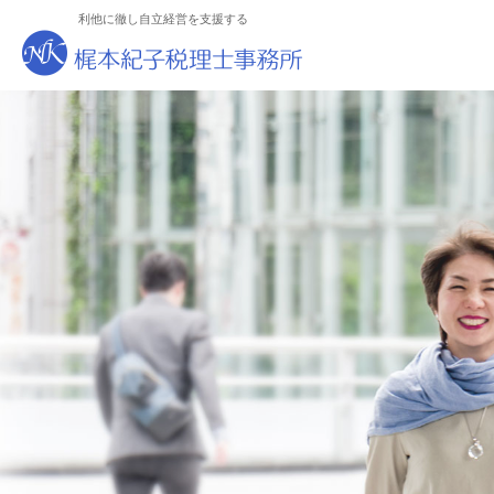
利他に徹し自立経営を支援する