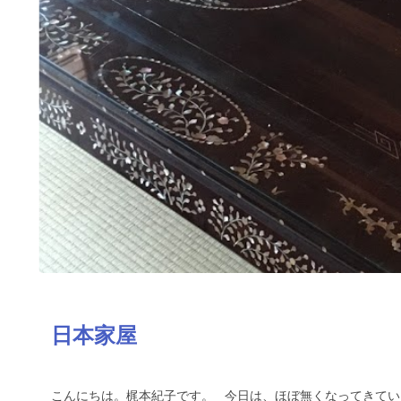
日本家屋
こんにちは。梶本紀子です。 今日は、ほぼ無くなってきてい