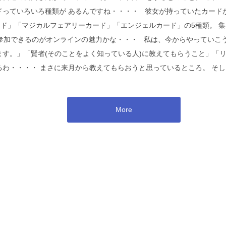
ドっていろいろ種類が あるんですね・・・・ 彼女が持っていたカード
ド」「マジカルフェアリーカード」「エンジェルカード」の5種類。 集
参加できるのがオンラインの魅力かな・・・ 私は、今からやっていこ
ます。」「賢者(そのことをよく知っている人)に教えてもらうこと」「
るわ・・・・ まさに来月から教えてもらおうと思っているところ。 そし
。
More