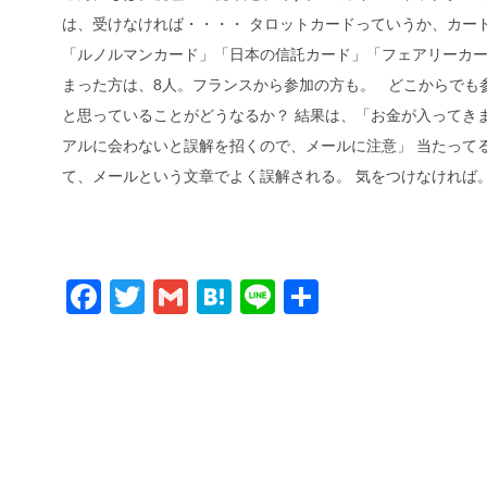
は、受けなければ・・・・ タロットカードっていうか、カー
「ルノルマンカード」「日本の信託カード」「フェアリーカー
まった方は、8人。フランスから参加の方も。 どこからでも
と思っていることがどうなるか？ 結果は、「お金が入ってき
アルに会わないと誤解を招くので、メールに注意」 当たって
て、メールという文章でよく誤解される。 気をつけなければ
Facebook
Twitter
Gmail
Hatena
Line
共
有