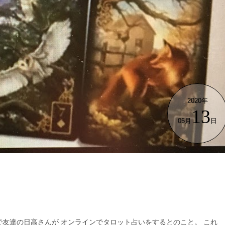
2020年
13
05月
日
で友達の日高さんが オンラインでタロット占いをするとのこと。 これ