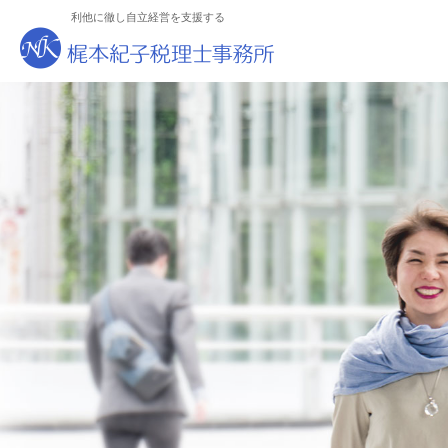
利他に徹し自立経営を支援する