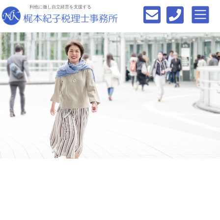
利他に徹し自立経営を支援する