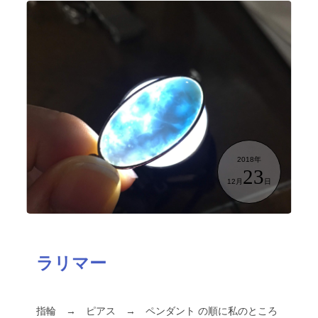
2018年
23
12月
日
ラリマー
指輪 → ピアス → ペンダント の順に私のところ