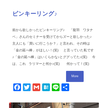
ピンキーリング♪
前から欲しかったピンキーリング♪ 「龍羽 ワタナ
ベ」さんのセミナーを受けてからズーと欲しかった♪
主人にも「買いに行こうか？」と言われ、その時は
「金の延べ棒」がほしい！(笑) と言っていた私です
♪「金の延べ棒」はいくらかな♪とググってた♪(笑) 今
は、これ ラリマーと何か♪(笑) 何かって！(笑)
More
Facebook
Twitter
Gmail
Hatena
Line
共
有