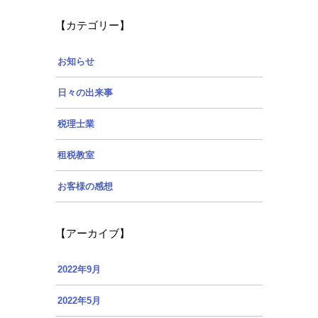
【カテゴリー】
お知らせ
日々の出来事
税理士業
租税教室
お客様の感想
【アーカイブ】
2022年9月
2022年5月