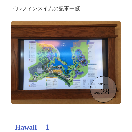
ドルフィンスイムの記事一覧
2017年
28
05月
日
Hawaii １