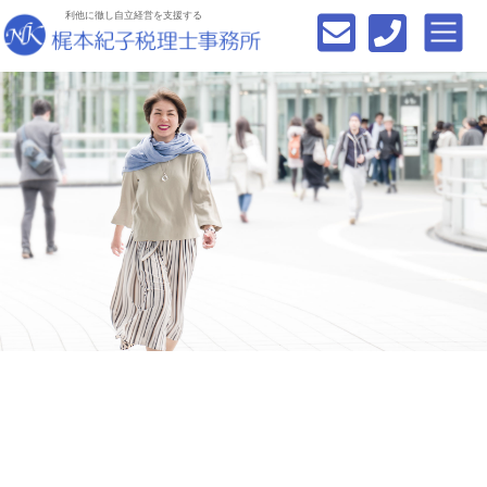
利他に徹し自立経営を支援する