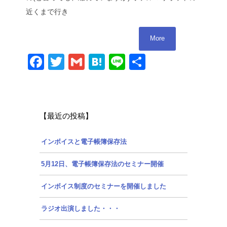
近くまで行き
More
Facebook
Twitter
Gmail
Hatena
Line
共
有
【最近の投稿】
インボイスと電子帳簿保存法
5月12日、電子帳簿保存法のセミナー開催
インボイス制度のセミナーを開催しました
ラジオ出演しました・・・