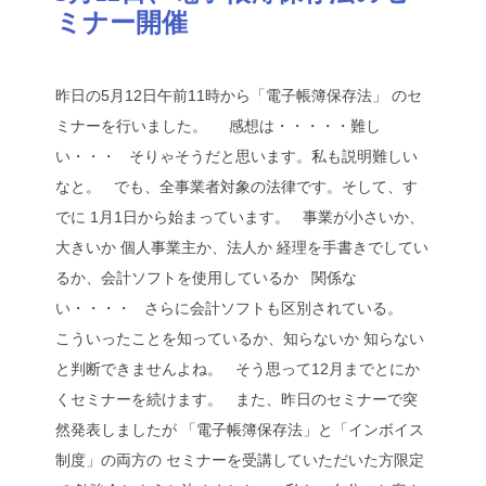
ミナー開催
昨日の5月12日午前11時から「電子帳簿保存法」 のセ
ミナーを行いました。 感想は・・・・・難し
い・・・ そりゃそうだと思います。私も説明難しい
なと。 でも、全事業者対象の法律です。そして、す
でに 1月1日から始まっています。 事業が小さいか、
大きいか 個人事業主か、法人か 経理を手書きでしてい
るか、会計ソフトを使用しているか 関係な
い・・・・ さらに会計ソフトも区別されている。
こういったことを知っているか、知らないか 知らない
と判断できませんよね。 そう思って12月までとにか
くセミナーを続けます。 また、昨日のセミナーで突
然発表しましたが 「電子帳簿保存法」と「インボイス
制度」の両方の セミナーを受講していただいた方限定