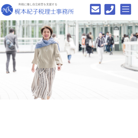
利他に徹し自立経営を支援する