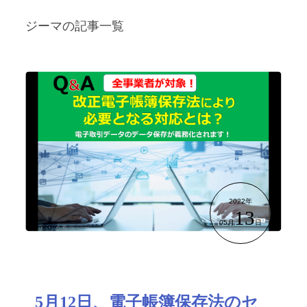
ジーマの記事一覧
2022年
13
05月
日
5月12日、電子帳簿保存法のセ