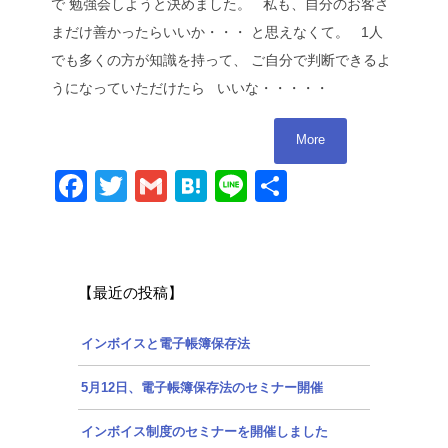
で 勉強会しようと決めました。 私も、自分のお客さ
まだけ善かったらいいか・・・ と思えなくて。 1人
でも多くの方が知識を持って、 ご自分で判断できるよ
うになっていただけたら いいな・・・・・
More
Facebook
Twitter
Gmail
Hatena
Line
共
有
【最近の投稿】
インボイスと電子帳簿保存法
5月12日、電子帳簿保存法のセミナー開催
インボイス制度のセミナーを開催しました