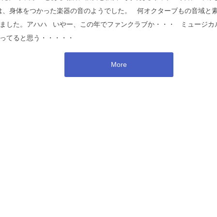
は、身体をつかった楽器の音のようでした。 何オクターブもの音域と
ました。アハハ いやー、この年でファンクラブか・・・ ミュージカ
いってると思う・・・・・
More