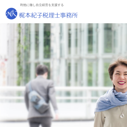
利他に徹し自立経営を支援する