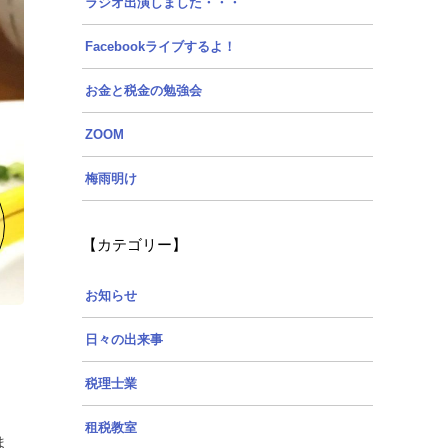
ラジオ出演しました・・・
Facebookライブするよ！
お金と税金の勉強会
ZOOM
梅雨明け
【カテゴリー】
お知らせ
日々の出来事
税理士業
租税教室
ま