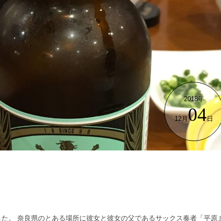
2018年
04
12月
日
した。 奈良県のとある場所に彼女と彼女の父であるサックス奏者「平原