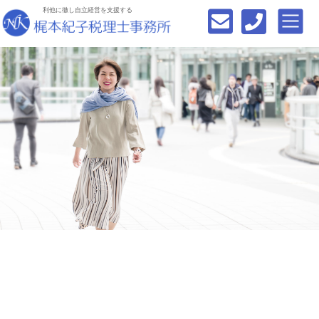
利他に徹し自立経営を支援する