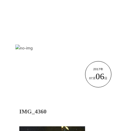
2017年
06
07月
日
IMG_4360