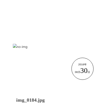
2016年
30
08月
日
img_0184.jpg