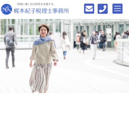
利他に徹し自立経営を支援する